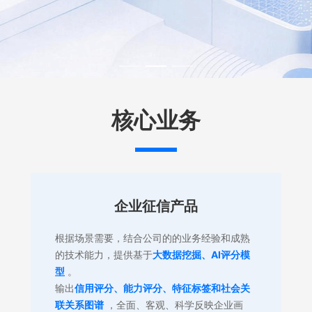
核心业务
企业征信产品
企业征信产品
根据场景需要，结合公司的的业务经验和成熟
的技术能力，提供基于
大数据挖掘、AI评分模
招标采购行业企业信用报告
型
。
输出
信用评分、能力评分、特征标签和社会关
投标企业前置资格审查报告
联关系图谱
，全面、客观、科学反映企业画