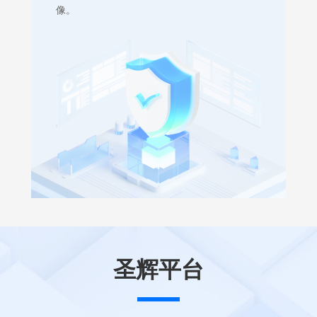
像。
投标人关联关系报告
了解更多
圣辉平台