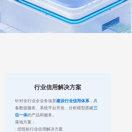
行业信用解决方案
行业信用解决方案
针对全行业全业务场景
建设行业信用体系
，具
备数据服务、系统平台开发、分析模型搭建
三
招标采购金融征信解决方案
位一体
的产品和服务。
落地方案：
招投标行业信用解决方案
· 招投标行业信用解决方案